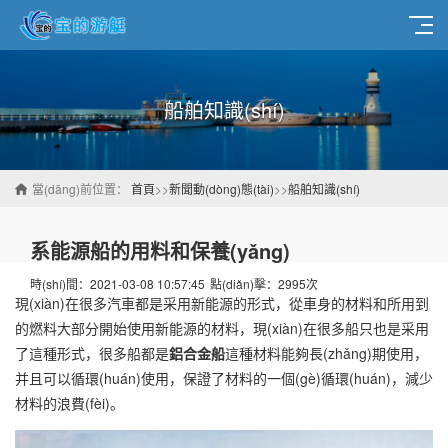
船舶知識(shí)
當(dāng)前位置：
首頁
>>
新聞動(dòng)態(tài)
>>
船舶知識(shí)
系能源船的用料和保養(yǎng)
時(shí)間：2021-03-08 10:57:45
點(diǎn)擊：2995次
現(xiàn)在很多汽車都是采用新能源的形式，從車身的材料和所用到
的燃料大部分開始使用新能源的材料，現(xiàn)在很多船只也是采用
了這種形式，很多船都是
鋁合金船
這種材料能夠長(zhǎng)期使用，
并且可以循環(huán)使用，保證了材料的一個(gè)循環(huán)，減少
材料的浪費(fèi)。