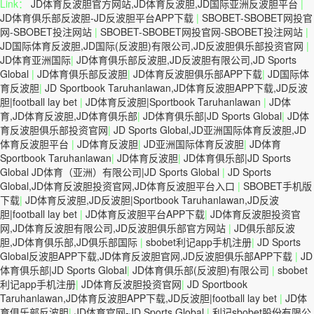
Link：
JD体育反波胆官方网站,JD体育反波胆,JD国际亚洲反波胆平台
|
JD体育俱乐部反波胆-JD反波胆平台APP下载
|
SBOBET-SBOBET网投官
网-SBOBET投注网站
|
SBOBET-SBOBET网投官网-SBOBET投注网站
|
JD国际体育反波胆,JD国际(反波胆)有限公司,JD反波胆俱乐部投资官网
|
JD体育亚洲国际
|
JD体育俱乐部反波胆,JD反波胆有限公司,JD Sports
Global
|
JD体育俱乐部反波胆
|
JD体育反波胆俱乐部APP下载
|
JD国际体
育反波胆
|
JD Sportbook Taruhanlawan,JD体育反波胆APP下载,JD反波
胆|football lay bet
|
JD体育反波胆|Sportbook Taruhanlawan
|
JD体
育,JD体育反波胆,JD体育俱乐部
|
JD体育俱乐部|JD Sports Global
|
JD体
育反波胆俱乐部投资官网
|
JD Sports Global,JD亚洲国际体育反波胆,JD
体育反波胆平台
|
JD体育反波胆
|
JD亚洲国际体育反波胆
|
JD体育
Sportbook Taruhanlawan
|
JD体育反波胆
|
JD体育俱乐部|JD Sports
Global JD体育（亚洲）有限公司|JD Sports Global
|
JD Sports
Global,JD体育反波胆投资官网,JD体育反波胆平台入口
|
SBOBET手机版
下载
|
JD体育反波胆,JD反波胆|Sportbook Taruhanlawan,JD反波
胆|football lay bet
|
JD体育反波胆平台APP下载
|
JD体育反波胆投资官
网,JD体育反波胆有限公司,JD反波胆俱乐部官方网站
|
JD俱乐部反波
胆,JD体育俱乐部,JD俱乐部国际
|
sbobet利记app手机注册
|
JD Sports
Global反波胆APP下载,JD体育反波胆官网,JD反波胆俱乐部APP下载
|
JD
体育俱乐部|JD Sports Global
|
JD体育俱乐部(反波胆)有限公司
|
sbobet
利记app手机注册
|
JD体育反波胆投资官网
|
JD Sportbook
Taruhanlawan,JD体育反波胆APP下载,JD反波胆|football lay bet
|
JD体
育俱乐部反波胆
|
JD体育官网-JD Sports Global
|
利记sbobet股份有限公