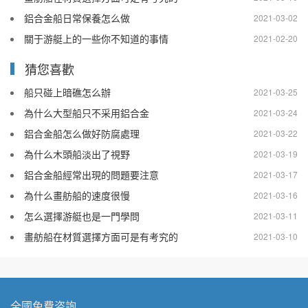
鋁合金船日常保養怎么做
2021-03-02
關于游艇上的一些你不知道的事情
2021-02-20
猜您喜歡
船只碰上暗礁怎么辦
2021-03-25
為什么大型船只不采用鋁合金
2021-03-24
鋁合金船怎么做好防腐處理
2021-03-22
為什么木頭船淡出了視野
2021-03-19
鋁合金船經常出現的問題要注意
2021-03-17
為什么畫舫船的速度很慢
2021-03-16
怎么選擇游艇也是一門學問
2021-03-11
畫舫船在材質選擇方面可是有考究的
2021-03-10
全國免費咨詢