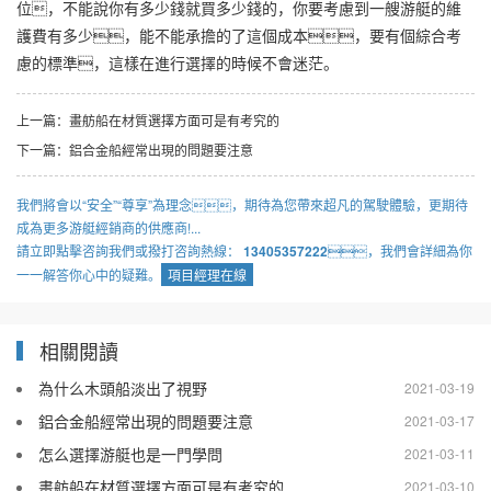
位，不能說你有多少錢就買多少錢的，你要考慮到一艘游艇的維
護費有多少，能不能承擔的了這個成本，要有個綜合考
慮的標準，這樣在進行選擇的時候不會迷茫。
上一篇：畫舫船在材質選擇方面可是有考究的
下一篇：鋁合金船經常出現的問題要注意
我們將會以“安全”“尊享”為理念，期待為您帶來超凡的駕駛體驗，更期待
成為更多游艇經銷商的供應商!...
請立即點擊咨詢我們或撥打咨詢熱線：
13405357222
，我們會詳細為你
一一解答你心中的疑難。
項目經理在線
相關閱讀
為什么木頭船淡出了視野
2021-03-19
鋁合金船經常出現的問題要注意
2021-03-17
怎么選擇游艇也是一門學問
2021-03-11
畫舫船在材質選擇方面可是有考究的
2021-03-10