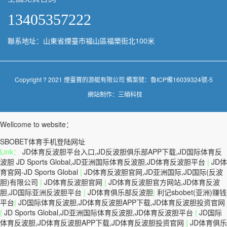
13405357222
聯系地址：山東省煙臺市福山區福樂街北100米
Copyright ? 2021 煙臺寶的游艇有限公司 備案號：
魯ICP備16039324號-5
網站制作：
三碩科技
Wellcome to website：
SBOBET体育手机登陆网址
Link：
JD体育反波胆平台入口,JD反波胆俱乐部APP下载,JD国际体育反
波胆 JD Sports Global,JD亚洲国际体育反波胆,JD体育反波胆平台
|
JD体
育官网-JD Sports Global
|
JD体育反波胆官网,JD亚洲国际,JD国际(反波
胆)有限公司
|
JD体育反波胆官网
|
JD体育反波胆官方网站,JD体育反波
胆,JD国际亚洲反波胆平台
|
JD体育俱乐部反波胆
|
利记sbobet(亚洲)赚钱
平台
|
JD国际体育反波胆,JD体育反波胆APP下载,JD体育反波胆投资官网
|
JD Sports Global,JD亚洲国际体育反波胆,JD体育反波胆平台
|
JD国际
体育反波胆,JD体育反波胆APP下载,JD体育反波胆投资官网
|
JD体育俱乐