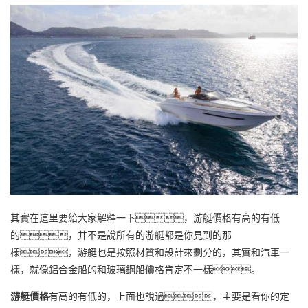
其實在這里要給大家解釋一下，游艇價格有高的有低
的，并不是說所有的游艇都是你見到的那
樣，游艇也是按照材質和設計來劃分的，其實和汽車一
樣，就像鋁合金船的和玻璃鋼船價格肯定不一樣。
游艇價格
有高的有低的，上面也說過，主要是看你的定