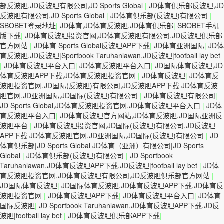
部反波胆,JD反波胆有限公司,JD Sports Global
|
JD体育俱乐部反波胆,JD
反波胆有限公司,JD Sports Global
|
JD体育俱乐部(反波胆)有限公司
|
SBOBET登录地址
|
JD体育,JD体育反波胆,JD体育俱乐部
|
SBOBET手机
版下载
|
JD体育反波胆投资官网,JD体育反波胆有限公司,JD反波胆俱乐部
官方网站
|
JD体育 Sports Global反波胆APP下载
|
JD体育亚洲国际
|
JD体
育反波胆,JD反波胆|Sportbook Taruhanlawan,JD反波胆|football lay bet
|
JD体育反波胆平台入口
|
JD体育反波胆平台入口
|
JD国际体育反波胆,JD
体育反波胆APP下载,JD体育反波胆投资官网
|
JD体育反波胆
|
JD体育反
波胆投资官网,JD国际(反波胆)有限公司,JD反波胆APP下载 JD体育反波
胆官网,JD亚洲国际,JD国际(反波胆)有限公司
|
JD体育反波胆有限公司
|
JD Sports Global,JD体育反波胆投资官网,JD体育反波胆平台入口
|
JD体
育反波胆平台入口
|
JD体育反波胆官方网站,JD体育反波胆,JD国际亚洲反
波胆平台
|
JD体育反波胆投资官网,JD国际(反波胆)有限公司,JD反波胆
APP下载 JD体育反波胆官网,JD亚洲国际,JD国际(反波胆)有限公司
|
JD
体育俱乐部|JD Sports Global JD体育（亚洲）有限公司|JD Sports
Global
|
JD体育俱乐部(反波胆)有限公司
|
JD Sportbook
Taruhanlawan,JD体育反波胆APP下载,JD反波胆|football lay bet
|
JD体
育反波胆投资官网,JD体育反波胆有限公司,JD反波胆俱乐部官方网站
|
JD国际体育反波胆
|
JD国际体育反波胆,JD体育反波胆APP下载,JD体育反
波胆投资官网
|
JD体育反波胆APP下载
|
JD体育反波胆平台入口
|
JD体育
国际反波胆
|
JD Sportbook Taruhanlawan,JD体育反波胆APP下载,JD反
波胆|football lay bet
|
JD体育反波胆俱乐部APP下载
|