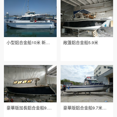
小型鋁合金船10米 新西蘭設計雙層浮筒
敞篷鋁合金船5.9米
豪華版加長鋁合金船9.5米小型游艇價格
豪華版鋁合金船9.7米專業公務船