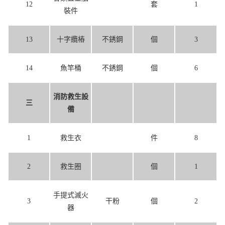
12
套
1
裝件
13
十字纜樁
不銹鋼
個
3
14
魚竿桶
不銹鋼
個
6
消防救生設
三
備
1
救生衣
件
8
2
救生圈
個
1
手提式滅火
3
干粉
個
2
器