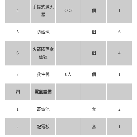
手提式滅火
4
CO2
個
1
器
5
防碰球
個
6
火箭降落傘
6
個
4
信號
7
救生筏
8人
個
1
四
電氣設備
1
蓄電池
套
2
2
配電板
套
1