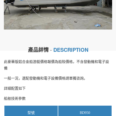
產品詳情 ·
DESCRIPTION
此豪華版鋁合金船游艇價格報價為船殼價格，不含發動機和電子設
備
一船一況，選配發動機和電子設備價格請單獨咨詢。
詳細配置如下
船舶技術參數
型號
BD950