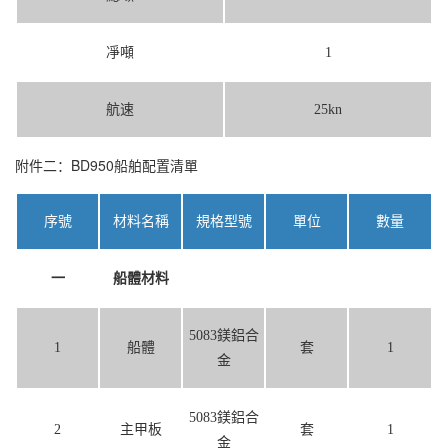
凈噸
1
航速
25kn
附件二：BD950船舶配置清單
序號
材料名稱
規格型號
單位
數量
一
船體材料
5083鎂鋁合
1
船體
套
1
金
5083鎂鋁合
2
主甲板
套
1
金