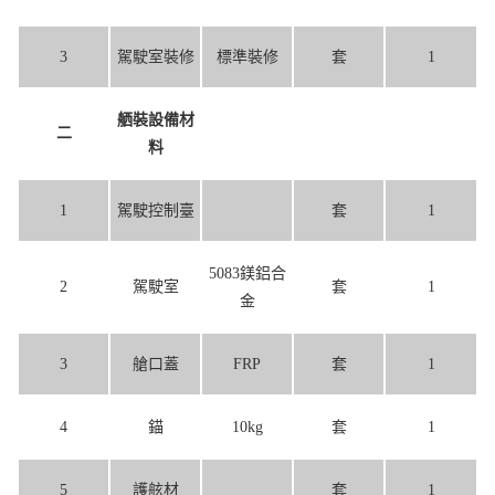
3
駕駛室裝修
標準
裝修
套
1
舾裝設備材
二
料
1
駕駛控制臺
套
1
5083鎂鋁合
2
駕駛室
套
1
金
3
艙口蓋
FRP
套
1
4
錨
10kg
套
1
5
護舷材
套
1