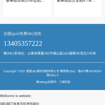
豪華版加長(zhǎng)鋁合金船9.5米小型游艇價(jià)格
豪華版鋁合金船9.7米專業(yè)公務(wù)船
全國(guó)免費(fèi)咨詢
13405357222
聯(lián)系地址：山東省煙臺(tái)市福山區(qū)福樂(lè)街北100米
Copyright ? 2021 煙臺(tái)寶的游艇有限公司 備案號(hào)：
魯ICP備16039324
號(hào)-5
網(wǎng)站制作：
三碩科技
Wellcome to website：
SBOBET体育手机登陆网址