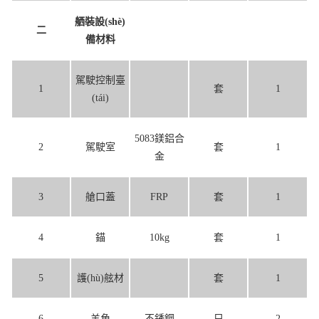
舾裝設(shè)
二
備材料
駕駛控制臺
1
套
1
(tái)
5083鎂鋁合
2
駕駛室
套
1
金
3
艙口蓋
FRP
套
1
4
錨
10kg
套
1
5
護(hù)舷材
套
1
6
羊角
不銹鋼
只
2