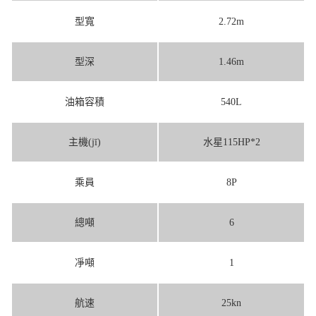
型寬
2.72m
型深
1.46m
油箱容積
540L
主機(jī)
水星
115HP*2
乘員
8P
總噸
6
凈噸
1
航速
25kn