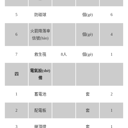
5
防碰球
個(gè)
6
火箭降落傘
6
個(gè)
4
信號(hào)
7
救生筏
8人
個(gè)
1
電氣設(shè)
四
備
1
蓄電池
套
2
2
配電板
套
1
3
艙頂燈
套
1